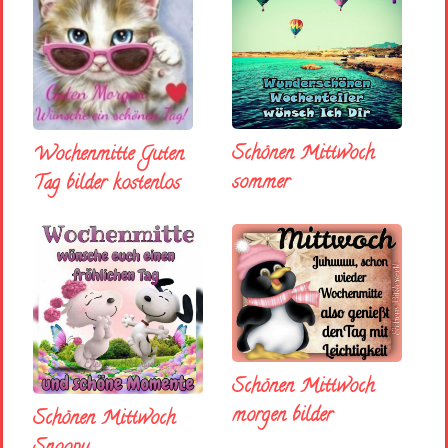
Schönen Mittwoch
Wochenmitte Guten
sommer
Tag bilder kostenlos
Schönen Mittwoch
morgen bilder
Schönen Mittwoch