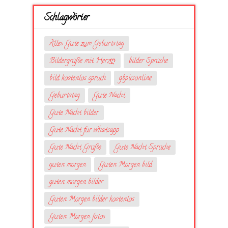
Schlagwörter
Alles Gute zum Geburtstag
Bildergrüße mit Herzღ
bilder Sprüche
bild kostenlos spruch
gbpicsonline
Geburtstag
Gute Nacht
Gute Nacht bilder
Gute Nacht für whatsapp
Gute Nacht Grüße
Gute Nacht Sprüche
guten morgen
Guten Morgen bild
guten morgen bilder
Guten Morgen bilder kostenlos
Guten Morgen fotos