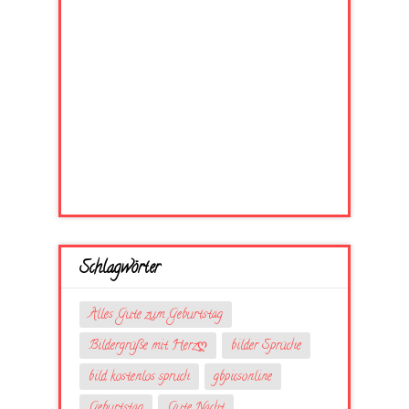
Schlagwörter
Alles Gute zum Geburtstag
Bildergrüße mit Herzღ
bilder Sprüche
bild kostenlos spruch
gbpicsonline
Geburtstag
Gute Nacht