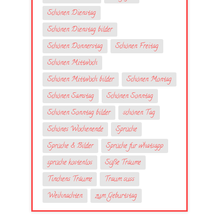
Schönen Dienstag
Schönen Dienstag bilder
Schönen Donnerstag
Schönen Freitag
Schönen Mittwoch
Schönen Mittwoch bilder
Schönen Montag
Schönen Samstag
Schönen Sonntag
Schönen Sonntag bilder
schönen Tag
Schönes Wochenende
Sprüche
Sprüche & Bilder
Sprüche fur whatsapp
sprüche kostenlos
Süße Träume
Tinchens Träume
Traum suss
Weihnachten
zum Geburtstag