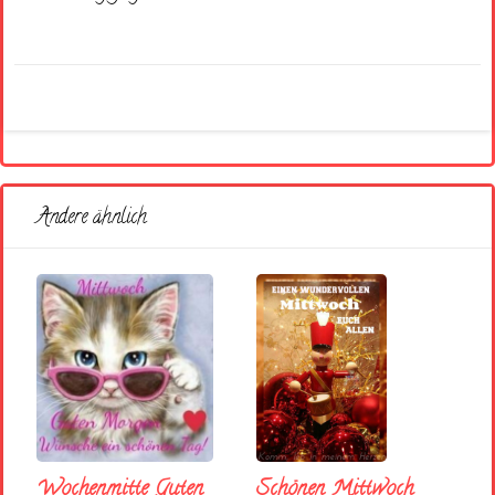
Andere ähnlich
Wochenmitte Guten
Schönen Mittwoch