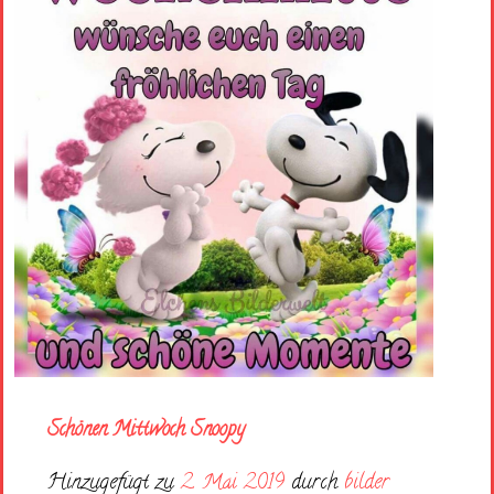
Schönen Mittwoch Snoopy
Hinzugefügt zu
2. Mai 2019
durch
bilder