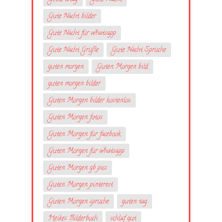
Gute Nacht bilder
Gute Nacht für whatsapp
Gute Nacht Grüße
Gute Nacht Sprüche
guten morgen
Guten Morgen bild
guten morgen bilder
Guten Morgen bilder kostenlos
Guten Morgen fotos
Guten Morgen für facebook
Guten Morgen für whatsapp
Guten Morgen gb pics
Guten Morgen pinterest
Guten Morgen sprüche
guten tag
Heikes Bilderbuch
schlaf gut