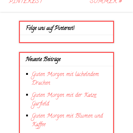
PINTEREST
SOMMER
Folge uns auf Pinterest!
Neueste Beiträge
Guten Morgen mit lächelndem
Drachen
Guten Morgen mit der Katze
Garfield
Guten Morgen mit Blumen und
Kaffee