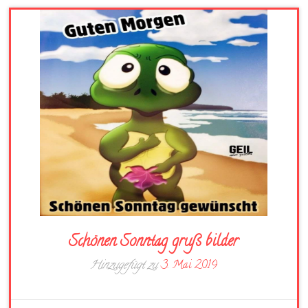
Schönen Sonntag gruß bilder
Hinzugefügt zu
3. Mai 2019