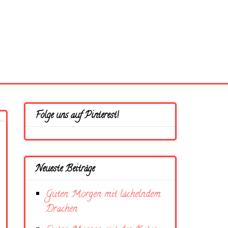
Folge uns auf Pinterest!
Neueste Beiträge
Guten Morgen mit lächelndem
Drachen