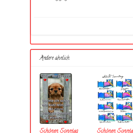
Andere ähnlich
Schönen Sonntag
Schönen Sonnta