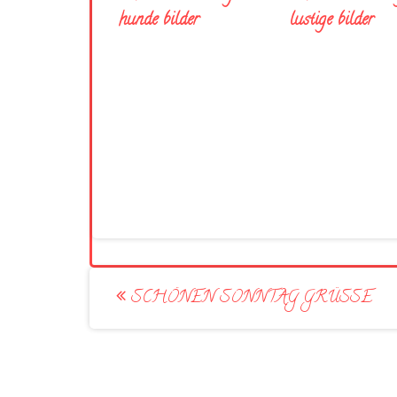
hunde bilder
lustige bilder
Post
SCHÖNEN SONNTAG GRÜSSE
navigation