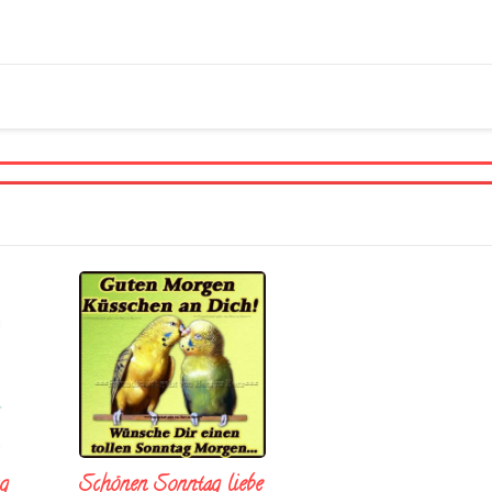
Schönen Sonntag liebe
g