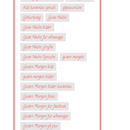
bild kostenlos spruch
gbpicsonline
Geburtstag
Gute Nacht
Gute Nacht bilder
Gute Nacht für whatsapp
Gute Nacht Grüße
Gute Nacht Sprüche
guten morgen
Guten Morgen bild
guten morgen bilder
Guten Morgen bilder kostenlos
Guten Morgen fotos
Guten Morgen für facebook
Guten Morgen für whatsapp
Guten Morgen gb pics