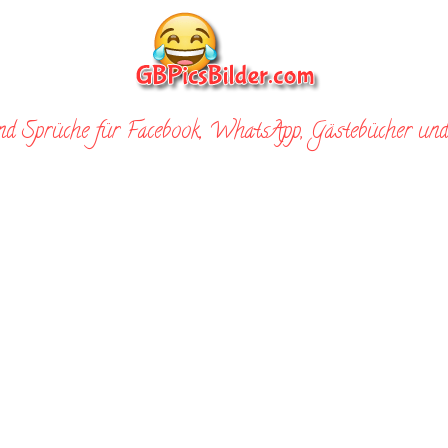
nd Sprüche für Facebook, WhatsApp, Gästebücher und 