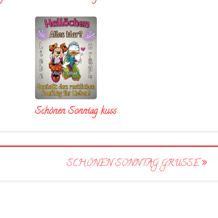
Schönen Sonntag kuss
SCHÖNEN SONNTAG GRÜSSE