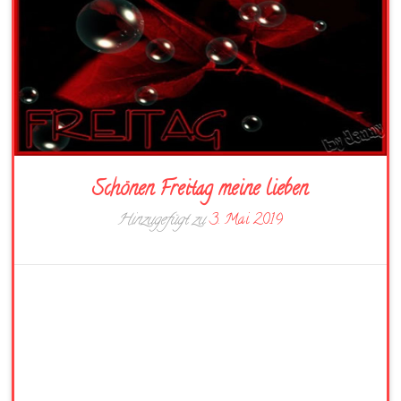
Schönen Freitag meine lieben
Hinzugefügt zu
3. Mai 2019