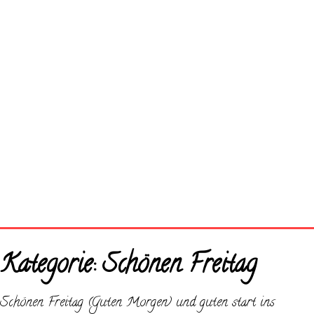
Startseite
Kategorie:
Schönen Freitag
Neue Bilder
Schönen Freitag (Guten Morgen) und guten start ins