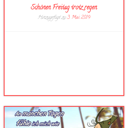
Schönen Freitag trotz regen
Hinzugefügt zu
3. Mai 2019