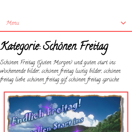
Menu
Startseite
Kategorie:
Schönen Freitag
Neue Bilder
Schönen Freitag (Guten Morgen) und guten start ins
wochenende bilder, schönen freitag lustig bilder, schönen
freitag liebe, schönen freitag gif, schönen freitag sprüche.