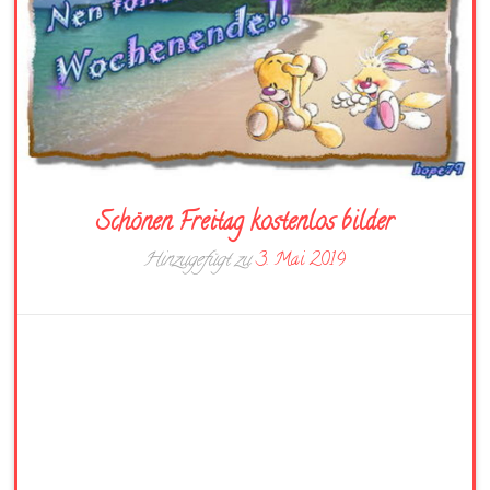
Schönen Freitag kostenlos bilder
Hinzugefügt zu
3. Mai 2019