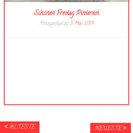
Schönen Freitag Pinterest
Hinzugefügt zu
3. Mai 2019
Posts
ÄLTESTE
NEUESTE