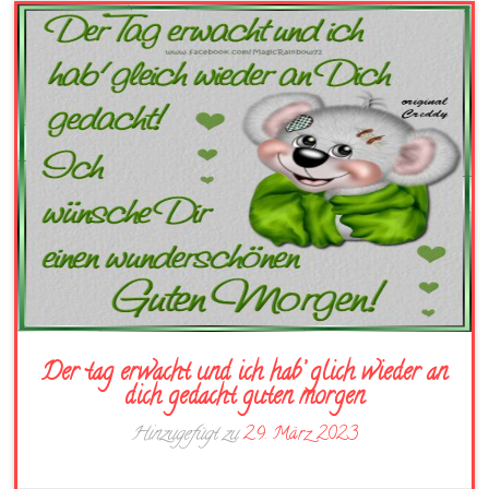
Der tag erwacht und ich hab’ glich wieder an
dich gedacht guten morgen
Hinzugefügt zu
29. März 2023