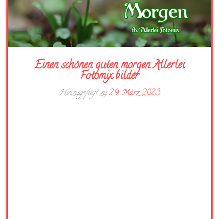
Einen schönen guten morgen Allerlei
Fotomix bilder
Hinzugefügt zu
29. März 2023