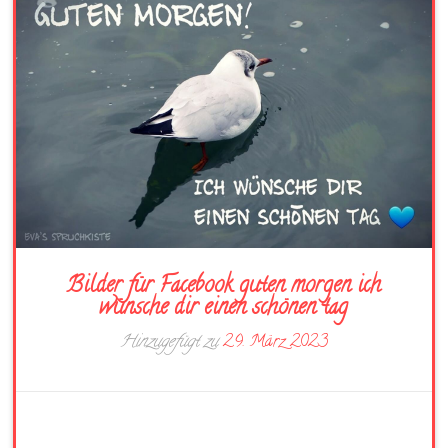
Bilder für Facebook guten morgen ich
wünsche dir einen schönen tag
Hinzugefügt zu
29. März 2023