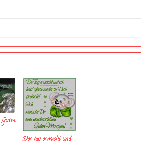
t Guten
Der tag erwacht und