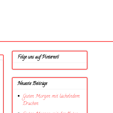
Folge uns auf Pinterest!
Neueste Beiträge
Guten Morgen mit lächelndem
Drachen