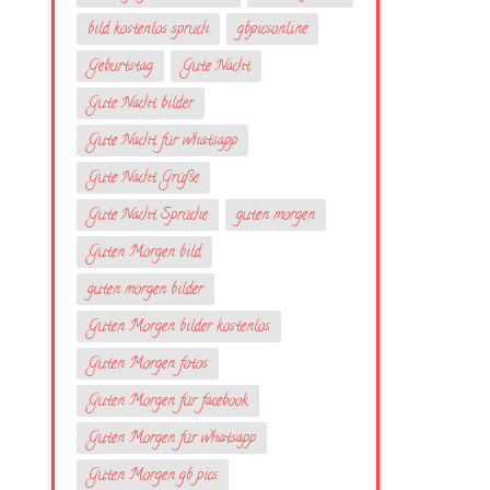
bild kostenlos spruch
gbpicsonline
Geburtstag
Gute Nacht
Gute Nacht bilder
Gute Nacht für whatsapp
Gute Nacht Grüße
Gute Nacht Sprüche
guten morgen
Guten Morgen bild
guten morgen bilder
Guten Morgen bilder kostenlos
Guten Morgen fotos
Guten Morgen für facebook
Guten Morgen für whatsapp
Guten Morgen gb pics