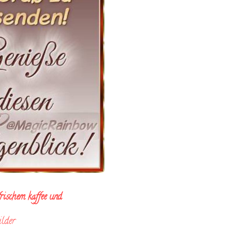
rischem kaffee und
ilder