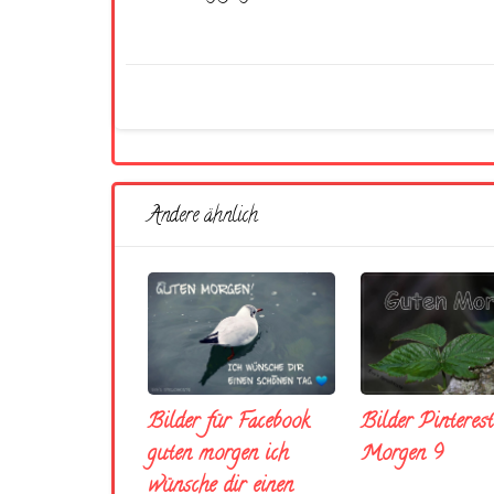
Andere ähnlich
Bilder für Facebook
Bilder Pinteres
guten morgen ich
Morgen 9
wünsche dir einen