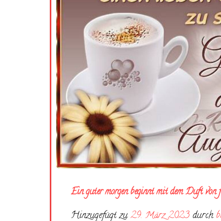
Ein guter morgen beginnt mit dem Duft von f
Hinzugefügt zu
29. März 2023
durch
b