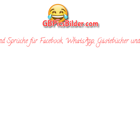
nd Sprüche für Facebook, WhatsApp, Gästebücher und 