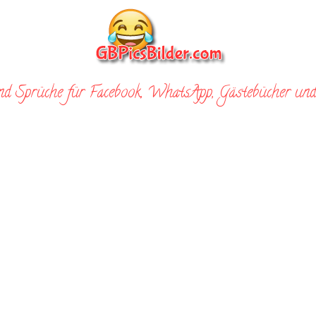
nd Sprüche für Facebook, WhatsApp, Gästebücher und 