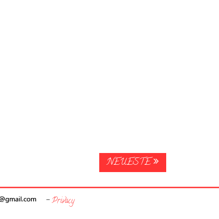
NEUESTE
-
Privacy