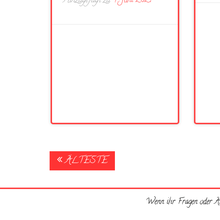
Hinzugefügt zu
4. Juni 2021
Posts
ÄLTESTE
navigation
Wenn ihr Fragen oder An