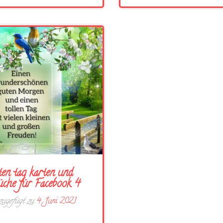
en tag karten und
üche für Facebook 4
ugefügt zu
4. Juni 2021