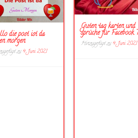
Guten tag karten und
sprüche für Facebook 
lo die post ist da
en morgen
Hinzugefügt zu
4. Juni 2021
ugefügt zu
4. Juni 2021