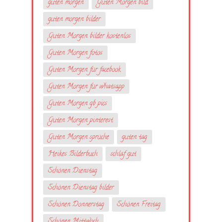
guten morgen
Guten Morgen bild
guten morgen bilder
Guten Morgen bilder kostenlos
Guten Morgen fotos
Guten Morgen für facebook
Guten Morgen für whatsapp
Guten Morgen gb pics
Guten Morgen pinterest
Guten Morgen sprüche
guten tag
Heikes Bilderbuch
schlaf gut
Schönen Dienstag
Schönen Dienstag bilder
Schönen Donnerstag
Schönen Freitag
Schönen Mittwoch