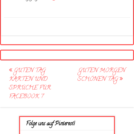
Post
GUTEN TAG
GUTEN MORGEN
navigation
KARTEN UND
SCHÖNEN TAG
SPRÜCHE FÜR
FACEBOOK 7
Folge uns auf Pinterest!