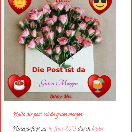
Hallo die post ist da guten morgen
Hinzugefügt zu
4. Juni 2021
durch
bilder