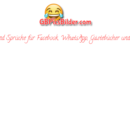
nd Sprüche für Facebook, WhatsApp, Gästebücher und 