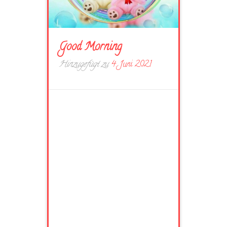
Good Morning
Hinzugefügt zu
4. Juni 2021