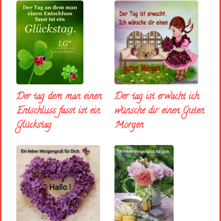
Der tag dem man einen
Der tag ist erwacht ich
Entschluss fasst ist ein
wünsche dir einen Guten
Glückstag
Morgen