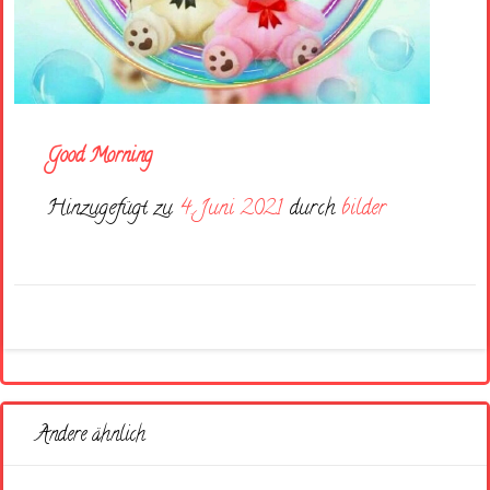
Good Morning
Hinzugefügt zu
4. Juni 2021
durch
bilder
Andere ähnlich