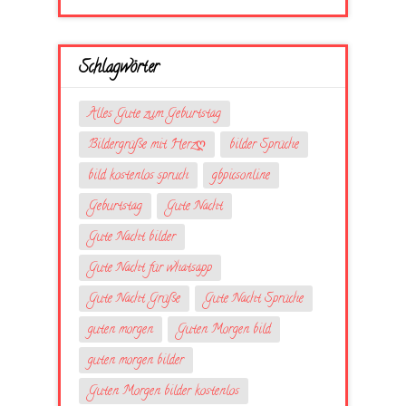
Schlagwörter
Alles Gute zum Geburtstag
Bildergrüße mit Herzღ
bilder Sprüche
bild kostenlos spruch
gbpicsonline
Geburtstag
Gute Nacht
Gute Nacht bilder
Gute Nacht für whatsapp
Gute Nacht Grüße
Gute Nacht Sprüche
guten morgen
Guten Morgen bild
guten morgen bilder
Guten Morgen bilder kostenlos