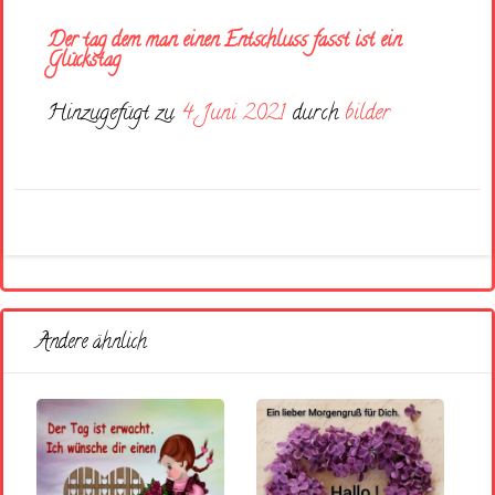
Der tag dem man einen Entschluss fasst ist ein
Glückstag
Hinzugefügt zu
4. Juni 2021
durch
bilder
Andere ähnlich