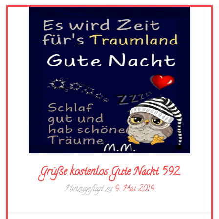
Grüße kostenlos Gute Nacht 592
Hinzugefügt zu
9. Mai 2019