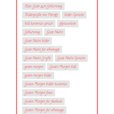
Alles Gute zum Geburtstag
Bildergrüße mit Herzღ
bilder Sprüche
bild kostenlos spruch
gbpicsonline
Geburtstag
Gute Nacht
Gute Nacht bilder
Gute Nacht für whatsapp
Gute Nacht Grüße
Gute Nacht Sprüche
guten morgen
Guten Morgen bild
guten morgen bilder
Guten Morgen bilder kostenlos
Guten Morgen fotos
Guten Morgen für facebook
Guten Morgen für whatsapp