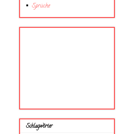
Sprüche
Schlagwörter