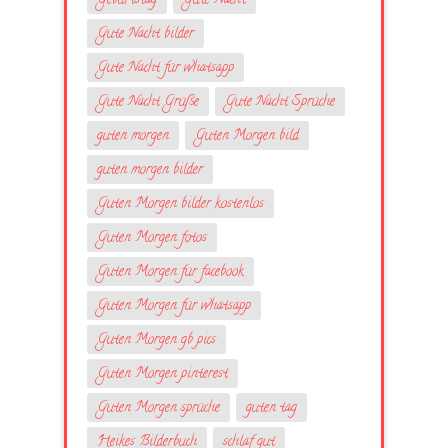
Geburtstag
Gute Nacht
Gute Nacht bilder
Gute Nacht für whatsapp
Gute Nacht Grüße
Gute Nacht Sprüche
guten morgen
Guten Morgen bild
guten morgen bilder
Guten Morgen bilder kostenlos
Guten Morgen fotos
Guten Morgen für facebook
Guten Morgen für whatsapp
Guten Morgen gb pics
Guten Morgen pinterest
Guten Morgen sprüche
guten tag
Heikes Bilderbuch
schlaf gut