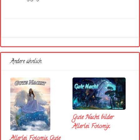
Andere ähnlich
Gute Nacht bilder
Allerlei Fotomix
Allerlei Fotomix Gute