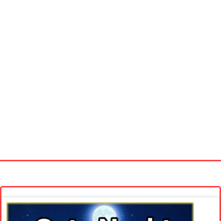
Startseite
Neue Bilder