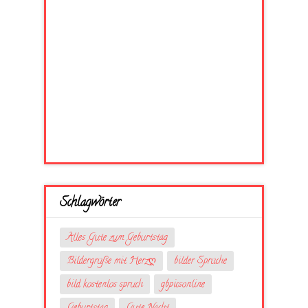
Schlagwörter
Alles Gute zum Geburtstag
Bildergrüße mit Herzღ
bilder Sprüche
bild kostenlos spruch
gbpicsonline