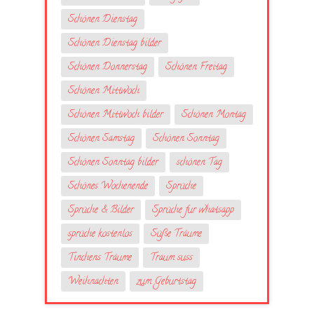
Schönen Dienstag
Schönen Dienstag bilder
Schönen Donnerstag
Schönen Freitag
Schönen Mittwoch
Schönen Mittwoch bilder
Schönen Montag
Schönen Samstag
Schönen Sonntag
Schönen Sonntag bilder
schönen Tag
Schönes Wochenende
Sprüche
Sprüche & Bilder
Sprüche fur whatsapp
sprüche kostenlos
Süße Träume
Tinchens Träume
Traum suss
Weihnachten
zum Geburtstag