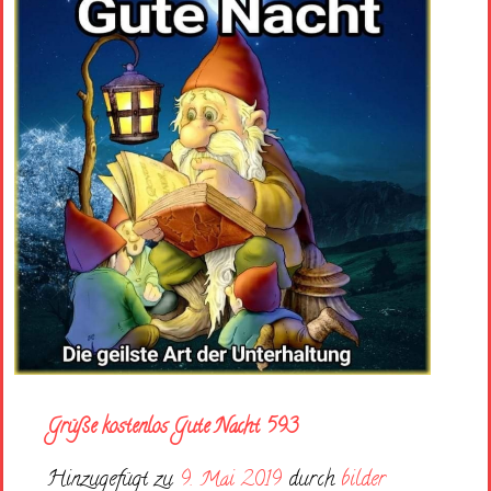
Grüße kostenlos Gute Nacht 593
Hinzugefügt zu
9. Mai 2019
durch
bilder