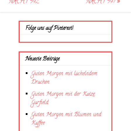
ACHT 592
ACHT 597
Folge uns auf Pinterest!
Neueste Beiträge
Guten Morgen mit lächelndem
Drachen
Guten Morgen mit der Katze
Garfield
Guten Morgen mit Blumen und
Kaffee