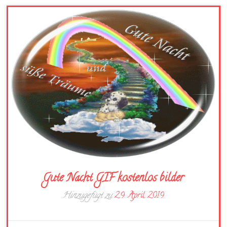
Gute Nacht GIF kostenlos bilder
Hinzugefügt zu
29. April 2019