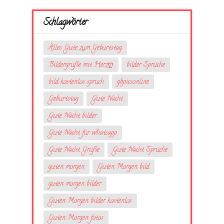
Schlagwörter
Alles Gute zum Geburtstag
Bildergrüße mit Herzღ
bilder Sprüche
bild kostenlos spruch
gbpicsonline
Geburtstag
Gute Nacht
Gute Nacht bilder
Gute Nacht für whatsapp
Gute Nacht Grüße
Gute Nacht Sprüche
guten morgen
Guten Morgen bild
guten morgen bilder
Guten Morgen bilder kostenlos
Guten Morgen fotos