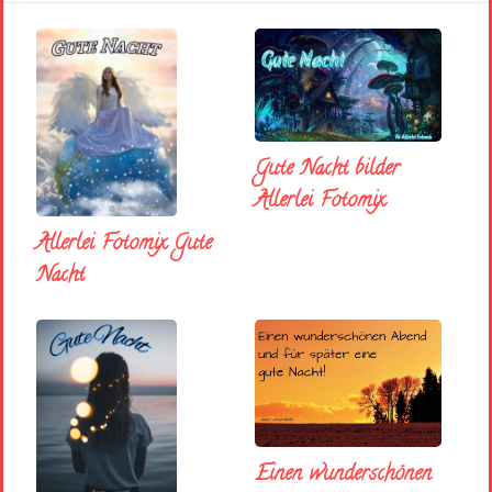
Gute Nacht bilder
Allerlei Fotomix
Allerlei Fotomix Gute
Nacht
Einen wunderschönen