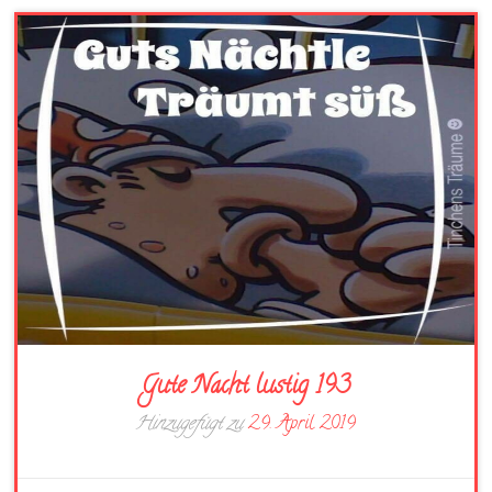
Gute Nacht lustig 193
Hinzugefügt zu
29. April 2019