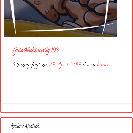
Gute Nacht lustig 193
Hinzugefügt zu
29. April 2019
durch
bilder
Andere ähnlich