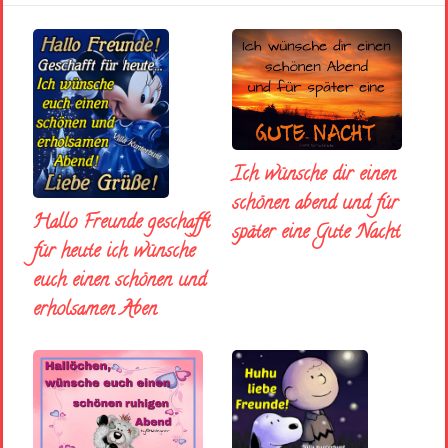
Ich wünsche dir einen
schönen abend und fúr
Hallo Freunde geschafft
später eine Gute Nacht
für heute ich wünsche
euch einen schönen und
erholsamen Aben