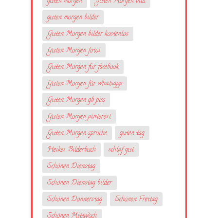
guten morgen
Guten Morgen bild
guten morgen bilder
Guten Morgen bilder kostenlos
Guten Morgen fotos
Guten Morgen für facebook
Guten Morgen für whatsapp
Guten Morgen gb pics
Guten Morgen pinterest
Guten Morgen sprüche
guten tag
Heikes Bilderbuch
schlaf gut
Schönen Dienstag
Schönen Dienstag bilder
Schönen Donnerstag
Schönen Freitag
Schönen Mittwoch