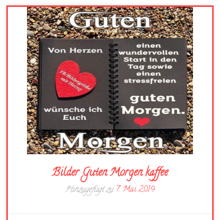
Bilder Guten Morgen kaffee
Hinzugefügt zu
7. Mai 2019