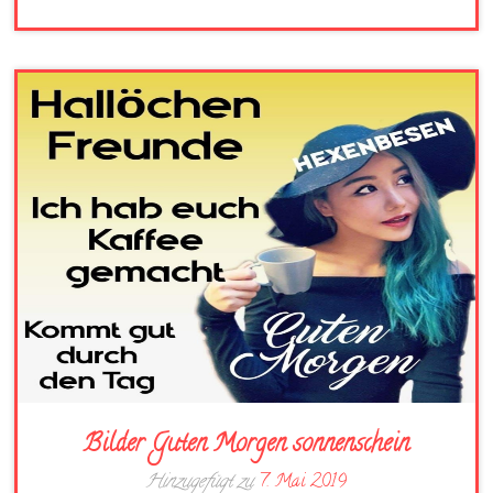
Bilder Guten Morgen sonnenschein
Hinzugefügt zu
7. Mai 2019