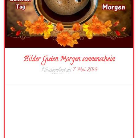
Bilder Guten Morgen sonnenschein
Hinzugefügt zu
7. Mai 2019