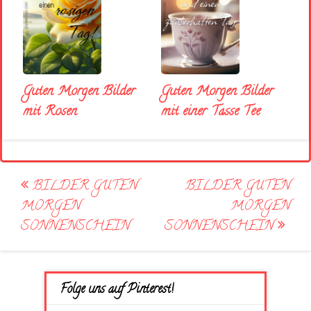
Guten Morgen Bilder
Guten Morgen Bilder
mit Rosen
mit einer Tasse Tee
Post
BILDER GUTEN
BILDER GUTEN
navigation
MORGEN
MORGEN
SONNENSCHEIN
SONNENSCHEIN
Folge uns auf Pinterest!