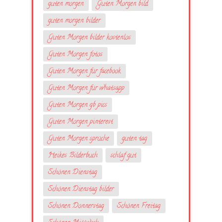
guten morgen
Guten Morgen bild
guten morgen bilder
Guten Morgen bilder kostenlos
Guten Morgen fotos
Guten Morgen für facebook
Guten Morgen für whatsapp
Guten Morgen gb pics
Guten Morgen pinterest
Guten Morgen sprüche
guten tag
Heikes Bilderbuch
schlaf gut
Schönen Dienstag
Schönen Dienstag bilder
Schönen Donnerstag
Schönen Freitag