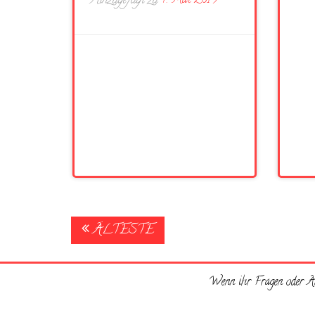
Hinzugefügt zu
7. Mai 2019
Posts
ÄLTESTE
navigation
Wenn ihr Fragen oder An