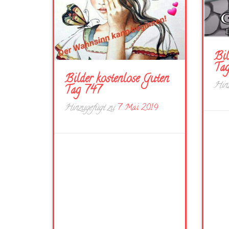
Bil
Ta
Bilder kostenlose Guten
Hinz
Tag 747
Hinzugefügt zu
7. Mai 2019