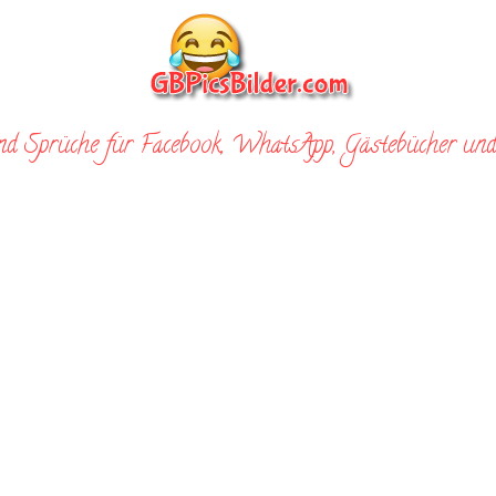
nd Sprüche für Facebook, WhatsApp, Gästebücher und 