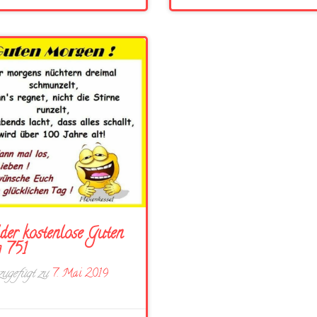
der kostenlose Guten
 751
ugefügt zu
7. Mai 2019