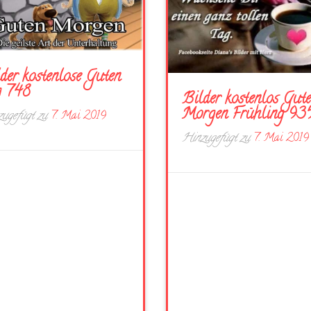
der kostenlose Guten
g 748
Bilder kostenlos Gut
Morgen Frühling 93
ugefügt zu
7. Mai 2019
Hinzugefügt zu
7. Mai 2019