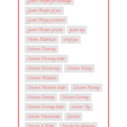
Guten Morgen für whatsapp
Guten Morgen gb pics
Guten Morgen pinterest
Guten Morgen sprüche
guten tag
Heikes Bilderbuch
schlaf gut
Schönen Dienstag
Schönen Dienstag bilder
Schönen Donnerstag
Schönen Freitag
Schönen Mittwoch
Schönen Mittwoch bilder
Schönen Montag
Schönen Samstag
Schönen Sonntag
Schönen Sonntag bilder
schönen Tag
Schönes Wochenende
Sprüche
Sprüche & Bilder
Sprüche fur whatsapp