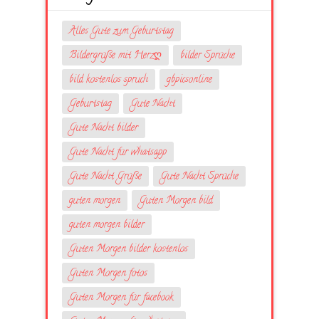
Alles Gute zum Geburtstag
Bildergrüße mit Herzღ
bilder Sprüche
bild kostenlos spruch
gbpicsonline
Geburtstag
Gute Nacht
Gute Nacht bilder
Gute Nacht für whatsapp
Gute Nacht Grüße
Gute Nacht Sprüche
guten morgen
Guten Morgen bild
guten morgen bilder
Guten Morgen bilder kostenlos
Guten Morgen fotos
Guten Morgen für facebook