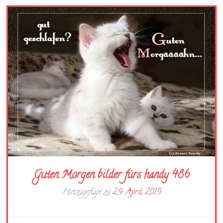
Guten Morgen bilder fürs handy 486
Hinzugefügt zu
29. April 2019