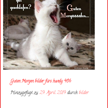
Guten Morgen bilder fürs handy 486
Hinzugefügt zu
29. April 2019
durch
bilder