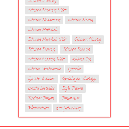
Schönen Dienstag
Schönen Dienstag bilder
Schönen Donnerstag
Schönen Freitag
Schönen Mittwoch
Schönen Mittwoch bilder
Schönen Montag
Schönen Samstag
Schönen Sonntag
Schönen Sonntag bilder
schönen Tag
Schönes Wochenende
Sprüche
Sprüche & Bilder
Sprüche fur whatsapp
sprüche kostenlos
Süße Träume
Tinchens Träume
Traum suss
Weihnachten
zum Geburtstag