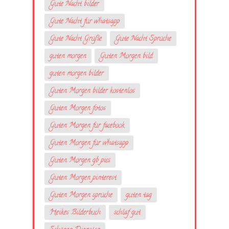
Gute Nacht bilder
Gute Nacht für whatsapp
Gute Nacht Grüße
Gute Nacht Sprüche
guten morgen
Guten Morgen bild
guten morgen bilder
Guten Morgen bilder kostenlos
Guten Morgen fotos
Guten Morgen für facebook
Guten Morgen für whatsapp
Guten Morgen gb pics
Guten Morgen pinterest
Guten Morgen sprüche
guten tag
Heikes Bilderbuch
schlaf gut