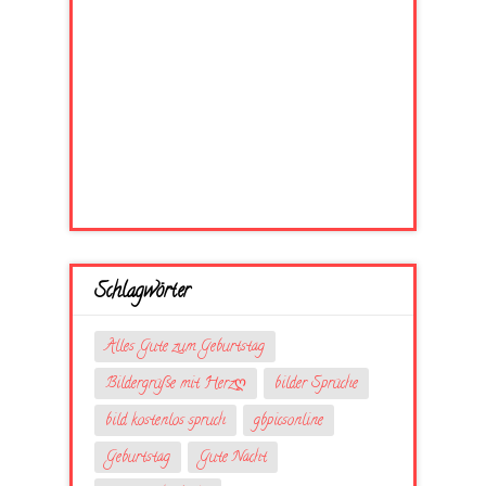
Schlagwörter
Alles Gute zum Geburtstag
Bildergrüße mit Herzღ
bilder Sprüche
bild kostenlos spruch
gbpicsonline
Geburtstag
Gute Nacht