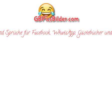
nd Sprüche für Facebook, WhatsApp, Gästebücher und 