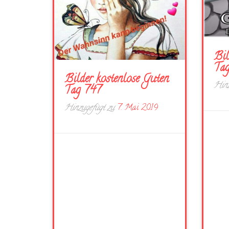
Bil
Ta
Bilder kostenlose Guten
Hinz
Tag 747
Hinzugefügt zu
7. Mai 2019