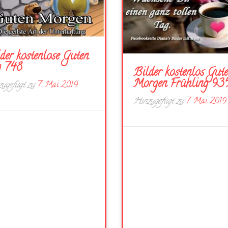
der kostenlose Guten
g 748
Bilder kostenlos Gut
Morgen Frühling 93
ugefügt zu
7. Mai 2019
Hinzugefügt zu
7. Mai 2019