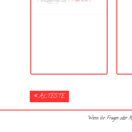
Hinzugefügt zu
7. Mai 2019
Posts
ÄLTESTE
navigation
Wenn ihr Fragen oder An