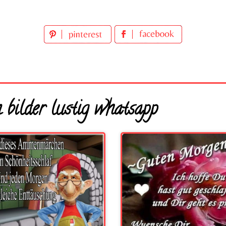
 bilder lustig whatsapp