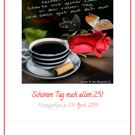
Schönen Tag euch allen 251
Hinzugefügt zu
29. April 2019