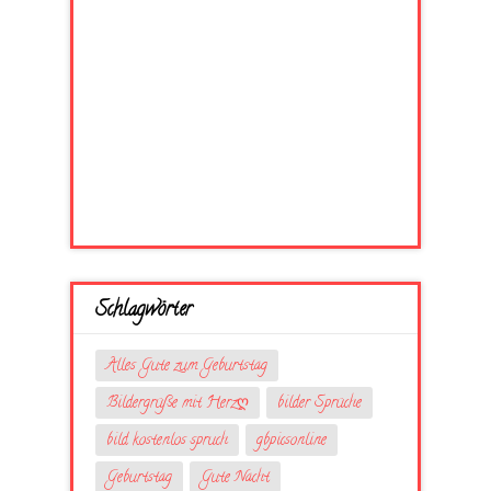
Schlagwörter
Alles Gute zum Geburtstag
Bildergrüße mit Herzღ
bilder Sprüche
bild kostenlos spruch
gbpicsonline
Geburtstag
Gute Nacht