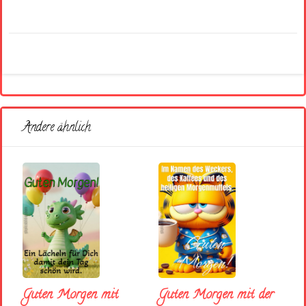
Andere ähnlich
Guten Morgen mit
Guten Morgen mit der