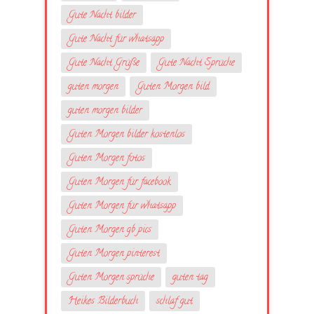
Gute Nacht bilder
Gute Nacht für whatsapp
Gute Nacht Grüße
Gute Nacht Sprüche
guten morgen
Guten Morgen bild
guten morgen bilder
Guten Morgen bilder kostenlos
Guten Morgen fotos
Guten Morgen für facebook
Guten Morgen für whatsapp
Guten Morgen gb pics
Guten Morgen pinterest
Guten Morgen sprüche
guten tag
Heikes Bilderbuch
schlaf gut