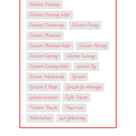
Schönen Dienstag
Schönen Dienstag bilder
Schönen Donnerstag
Schönen Freitag
Schönen Mittwoch
Schönen Mittwoch bilder
Schönen Montag
Schönen Samstag
Schönen Sonntag
Schönen Sonntag bilder
schönen Tag
Schönes Wochenende
Sprüche
Sprüche & Bilder
Sprüche fur whatsapp
sprüche kostenlos
Süße Träume
Tinchens Träume
Traum suss
Weihnachten
zum Geburtstag