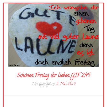
Schönen Freitag ihr lieben GIF 245
Hinzugefügt zu
3. Mai 2019