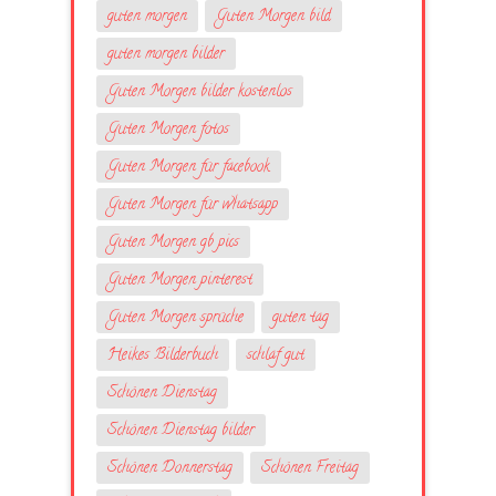
guten morgen
Guten Morgen bild
guten morgen bilder
Guten Morgen bilder kostenlos
Guten Morgen fotos
Guten Morgen für facebook
Guten Morgen für whatsapp
Guten Morgen gb pics
Guten Morgen pinterest
Guten Morgen sprüche
guten tag
Heikes Bilderbuch
schlaf gut
Schönen Dienstag
Schönen Dienstag bilder
Schönen Donnerstag
Schönen Freitag