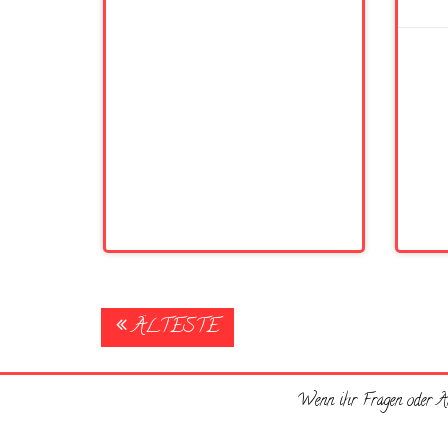
Posts
ÄLTESTE
navigation
Wenn ihr Fragen oder An