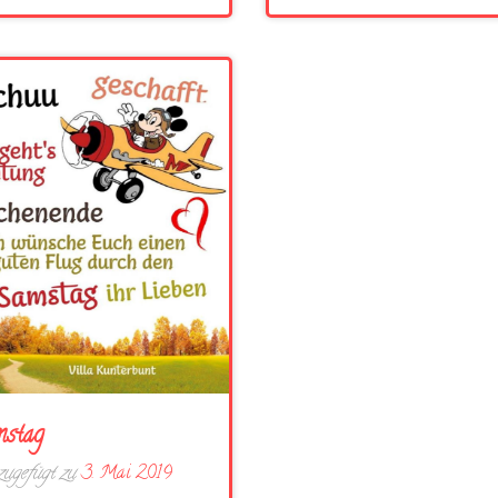
stag
ugefügt zu
3. Mai 2019