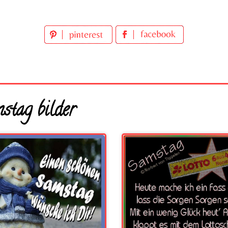
stag bilder