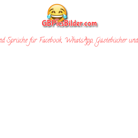
nd Sprüche für Facebook, WhatsApp, Gästebücher und 