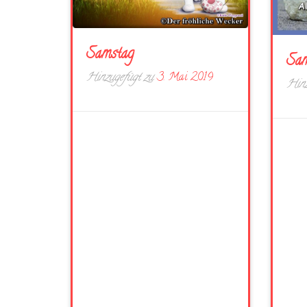
Samstag
Sam
Hinzugefügt zu
3. Mai 2019
Hinz