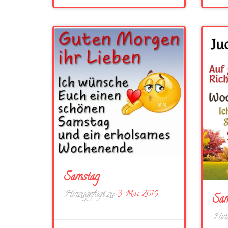
Samstag
Hinzugefügt zu
3. Mai 2019
Sam
Hinz