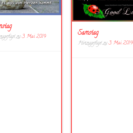
stag
Samstag
ugefügt zu
3. Mai 2019
Hinzugefügt zu
3. Mai 2019