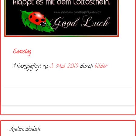
Samstag
Hinzugefügt zu
3. Mai 2019
durch
bilder
Andere ähnlich