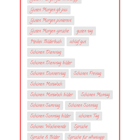
Guten Morgen gb pics
Guten Morgen pinterest
Guten Morgen sprüche
guten tag
Heikes Bilderbuch
schlaf gut
Schönen Dienstag
Schönen Dienstag bilder
Schönen Donnerstag
Schönen Freitag
Schönen Mittwoch
Schönen Mittwoch bilder
Schönen Montag
Schönen Samstag
Schönen Sonntag
Schönen Sonntag bilder
schönen Tag
Schönes Wochenende
Sprüche
Sprüche & Bilder
Sprüche fur whatsapp