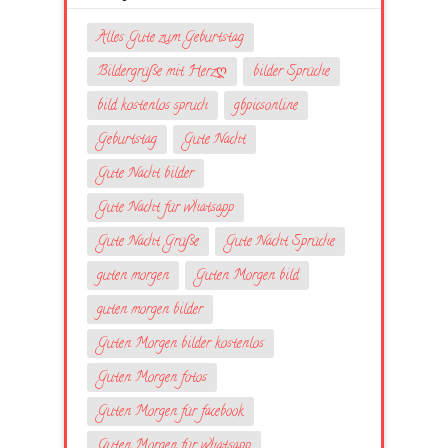
Alles Gute zum Geburtstag
Bildergrüße mit Herzღ
bilder Sprüche
bild kostenlos spruch
gbpicsonline
Geburtstag
Gute Nacht
Gute Nacht bilder
Gute Nacht für whatsapp
Gute Nacht Grüße
Gute Nacht Sprüche
guten morgen
Guten Morgen bild
guten morgen bilder
Guten Morgen bilder kostenlos
Guten Morgen fotos
Guten Morgen für facebook
Guten Morgen für whatsapp