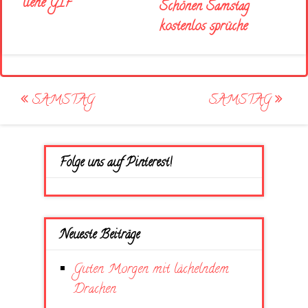
liene GIF
Schönen Samstag
kostenlos sprüche
Post
SAMSTAG
SAMSTAG
navigation
Folge uns auf Pinterest!
Neueste Beiträge
Guten Morgen mit lächelndem
Drachen