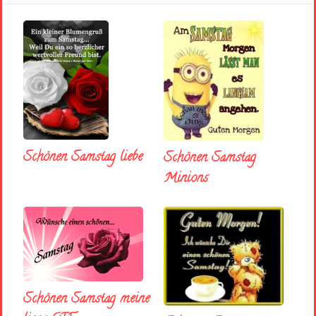
Schönen Samstag liebe
Schönen Samstag
Minions
Schönen Samstag meine