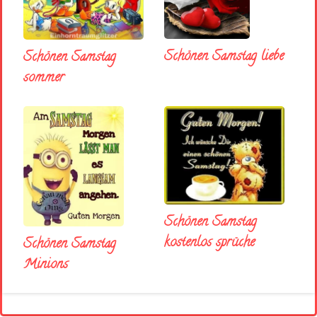
Schönen Samstag liebe
Schönen Samstag
sommer
Schönen Samstag
kostenlos sprüche
Schönen Samstag
Minions