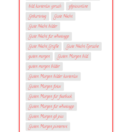
bild kostenlos spruch
gbpicsonline
Geburtstag
Gute Nacht
Gute Nacht bilder
Gute Nacht für whatsapp
Gute Nacht Grüße
Gute Nacht Sprüche
guten morgen
Guten Morgen bild
guten morgen bilder
Guten Morgen bilder kostenlos
Guten Morgen fotos
Guten Morgen für facebook
Guten Morgen für whatsapp
Guten Morgen gb pics
Guten Morgen pinterest