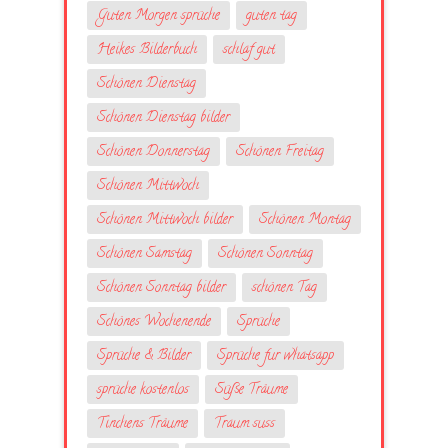
Guten Morgen sprüche
guten tag
Heikes Bilderbuch
schlaf gut
Schönen Dienstag
Schönen Dienstag bilder
Schönen Donnerstag
Schönen Freitag
Schönen Mittwoch
Schönen Mittwoch bilder
Schönen Montag
Schönen Samstag
Schönen Sonntag
Schönen Sonntag bilder
schönen Tag
Schönes Wochenende
Sprüche
Sprüche & Bilder
Sprüche fur whatsapp
sprüche kostenlos
Süße Träume
Tinchens Träume
Traum suss