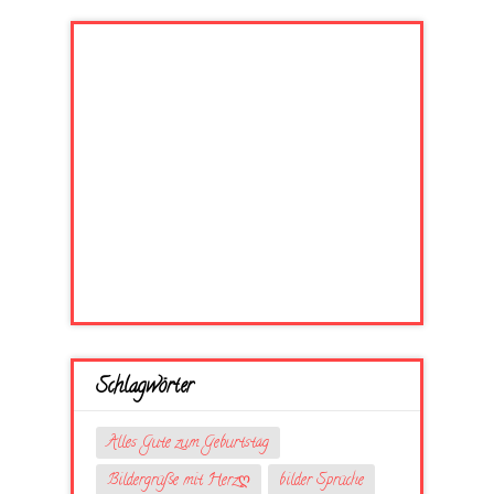
Schlagwörter
Alles Gute zum Geburtstag
Bildergrüße mit Herzღ
bilder Sprüche