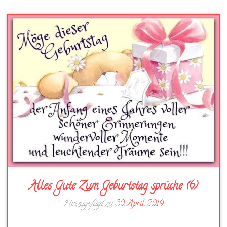
Alles Gute Zum Geburtstag sprüche (6)
Hinzugefügt zu
30. April 2019