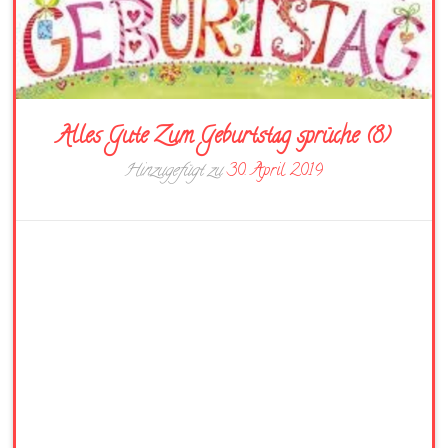
Alles Gute Zum Geburtstag sprüche (8)
Hinzugefügt zu
30. April 2019