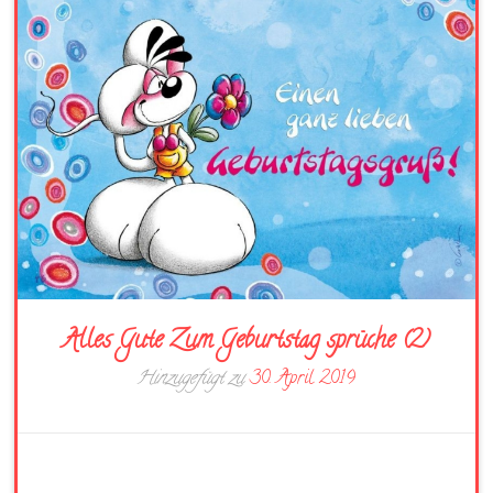
Alles Gute Zum Geburtstag sprüche (2)
Hinzugefügt zu
30. April 2019