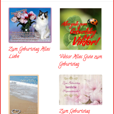
Zum Geburtstag Alles
Liebe
Viktor Alles Gute zum
Geburtstag
Zum Geburtstag