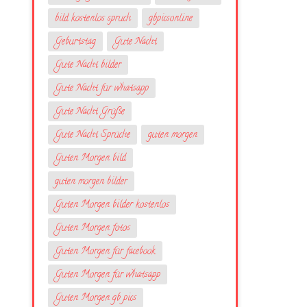
bild kostenlos spruch
gbpicsonline
Geburtstag
Gute Nacht
Gute Nacht bilder
Gute Nacht für whatsapp
Gute Nacht Grüße
Gute Nacht Sprüche
guten morgen
Guten Morgen bild
guten morgen bilder
Guten Morgen bilder kostenlos
Guten Morgen fotos
Guten Morgen für facebook
Guten Morgen für whatsapp
Guten Morgen gb pics