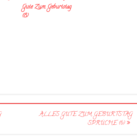
Gute Zum Geburtstag
(8)
G
ALLES GUTE ZUM GEBURTSTAG
SPRÜCHE (6)