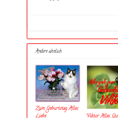
Andere ähnlich
Zum Geburtstag Alles
Liebe
Viktor Alles Gu