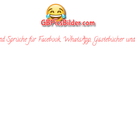
nd Sprüche für Facebook, WhatsApp, Gästebücher und 