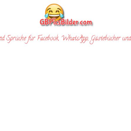
nd Sprüche für Facebook, WhatsApp, Gästebücher und 