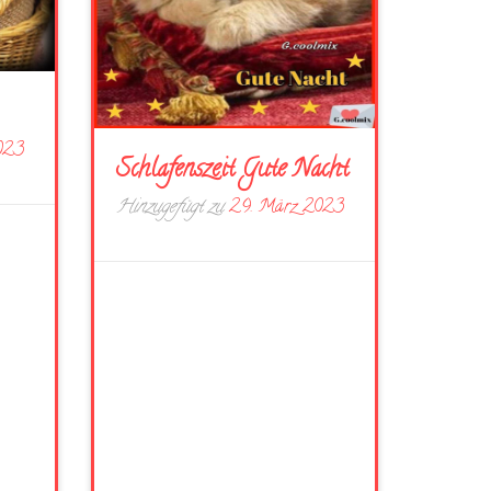
023
Schlafenszeit Gute Nacht
Hinzugefügt zu
29. März 2023