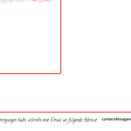
ugefügt zu
29. März 2023
regungen habt, schreibt eine Email an folgende Adresse