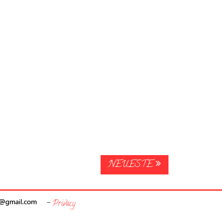
NEUESTE
-
Privacy