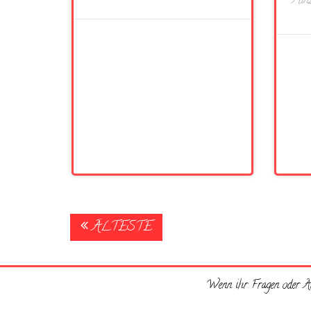
Hinz
Posts
ÄLTESTE
navigation
Wenn ihr Fragen oder An