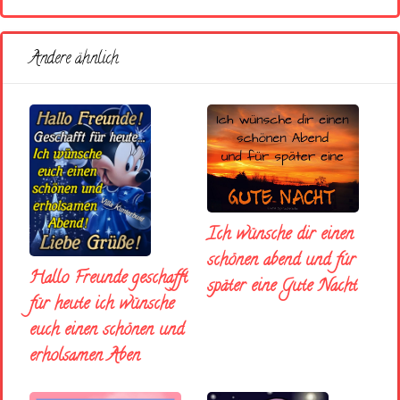
Andere ähnlich
Ich wünsche dir einen
schönen abend und fúr
Hallo Freunde geschafft
später eine Gute Nacht
für heute ich wünsche
euch einen schönen und
erholsamen Aben