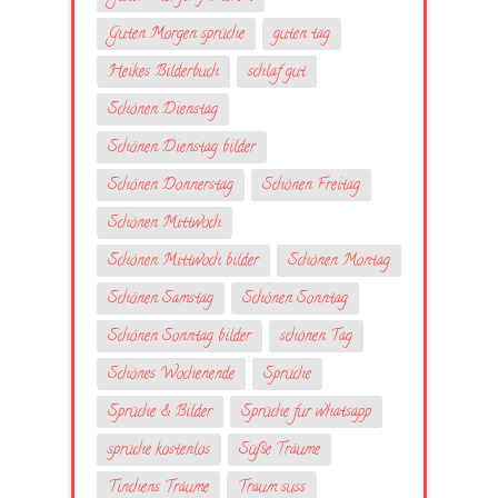
Guten Morgen sprüche
guten tag
Heikes Bilderbuch
schlaf gut
Schönen Dienstag
Schönen Dienstag bilder
Schönen Donnerstag
Schönen Freitag
Schönen Mittwoch
Schönen Mittwoch bilder
Schönen Montag
Schönen Samstag
Schönen Sonntag
Schönen Sonntag bilder
schönen Tag
Schönes Wochenende
Sprüche
Sprüche & Bilder
Sprüche fur whatsapp
sprüche kostenlos
Süße Träume
Tinchens Träume
Traum suss