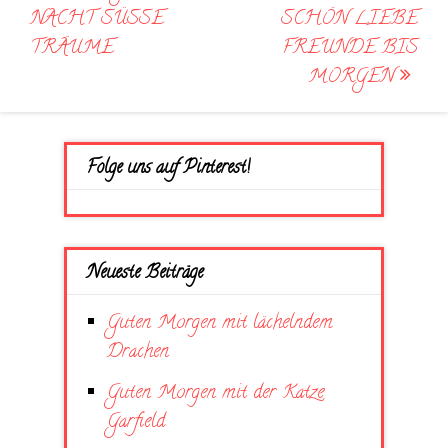
NACHT SÜSSE
SCHÖN LIEBE
TRÄUME
FREUNDE BIS
MORGEN
Folge uns auf Pinterest!
Neueste Beiträge
Guten Morgen mit lächelndem
Drachen
Guten Morgen mit der Katze
Garfield