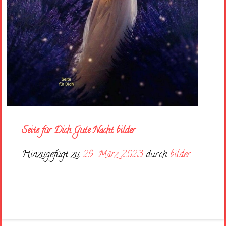
Seite für Dich Gute Nacht bilder
Hinzugefügt zu
29. März 2023
durch
bilder