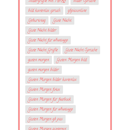
Bildergrüße mit Herzღ
bilder Sprüche
bild kostenlos spruch
gbpicsonline
Geburtstag
Gute Nacht
Gute Nacht bilder
Gute Nacht für whatsapp
Gute Nacht Grüße
Gute Nacht Sprüche
guten morgen
Guten Morgen bild
guten morgen bilder
Guten Morgen bilder kostenlos
Guten Morgen fotos
Guten Morgen für facebook
Guten Morgen für whatsapp
Guten Morgen gb pics
Guten Morgen pinterest