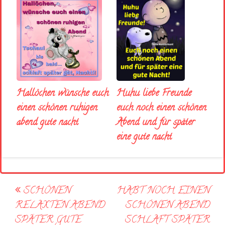
Huhu liebe Freunde
Hallöchen wünsche euch
euch noch einen schönen
einen schönen ruhigen
Abend und für später
abend gute nacht
eine gute nacht
Post
SCHÖNEN
HABT NOCH EINEN
navigation
RELAXTEN ABEND
SCHÖNEN ABEND
SPÄTER GUTE
SCHLAFT SPÄTER