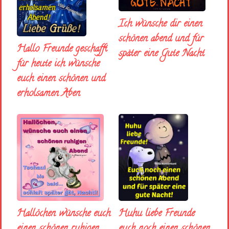
Ich wünsche dir einen
schönen abend und fúr
Hallo Freunde geschafft
später eine Gute Nacht
für heute ich wünsche
euch einen schönen und
erholsamen Aben
Huhu liebe Freunde
Hallöchen wünsche euch
euch noch einen schönen
einen schönen ruhigen