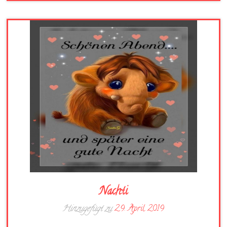
Nachti
Hinzugefügt zu
29. April 2019