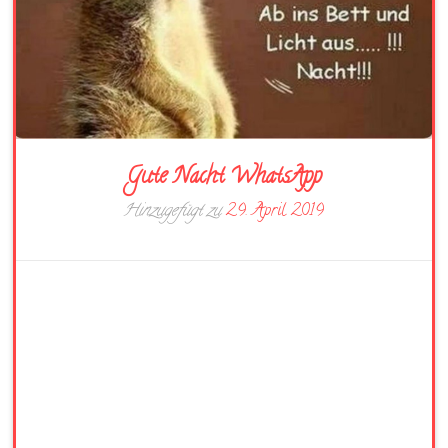
Gute Nacht WhatsApp
Hinzugefügt zu
29. April 2019