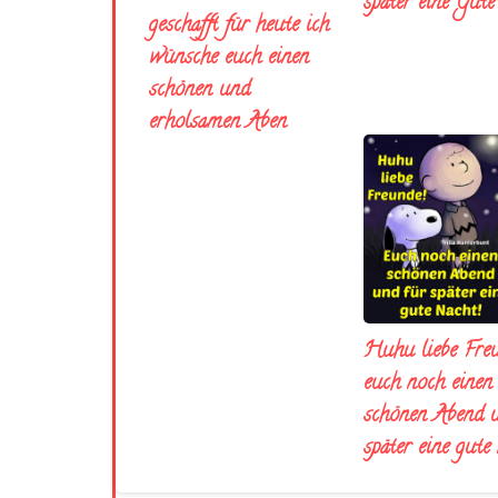
später eine Gut
geschafft für heute ich
wünsche euch einen
schönen und
erholsamen Aben
Huhu liebe Fre
euch noch einen
schönen Abend 
später eine gute