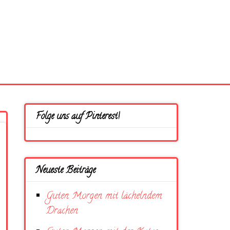
Folge uns auf Pinterest!
Neueste Beiträge
Guten Morgen mit lächelndem
Drachen