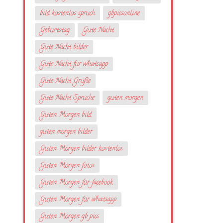
bild kostenlos spruch
gbpicsonline
Geburtstag
Gute Nacht
Gute Nacht bilder
Gute Nacht für whatsapp
Gute Nacht Grüße
Gute Nacht Sprüche
guten morgen
Guten Morgen bild
guten morgen bilder
Guten Morgen bilder kostenlos
Guten Morgen fotos
Guten Morgen für facebook
Guten Morgen für whatsapp
Guten Morgen gb pics