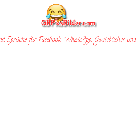
nd Sprüche für Facebook, WhatsApp, Gästebücher und 