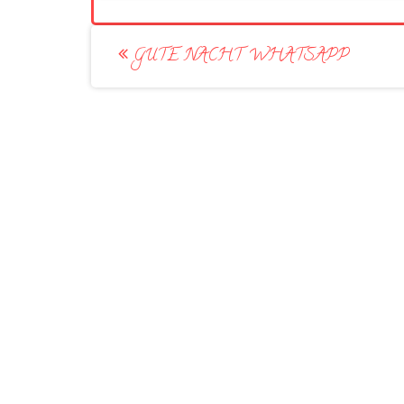
Post
GUTE NACHT WHATSAPP
navigation