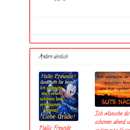
Andere ähnlich
Ich wünsche dir
schönen abend u
Hallo Freunde