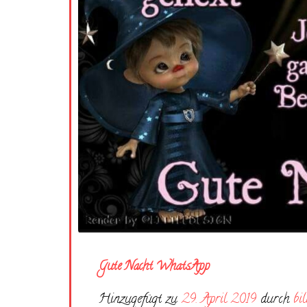
Gute Nacht WhatsApp
Hinzugefügt zu
29. April 2019
durch
bi