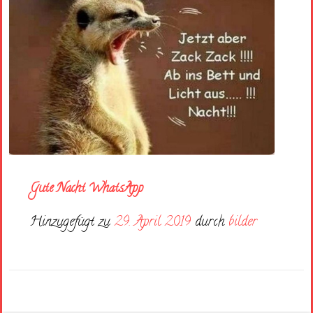
Gute Nacht WhatsApp
Hinzugefügt zu
29. April 2019
durch
bilder