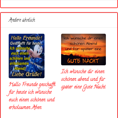
Andere ähnlich
Ich wünsche dir einen
schönen abend und fúr
Hallo Freunde geschafft
später eine Gute Nacht
für heute ich wünsche
euch einen schönen und
erholsamen Aben