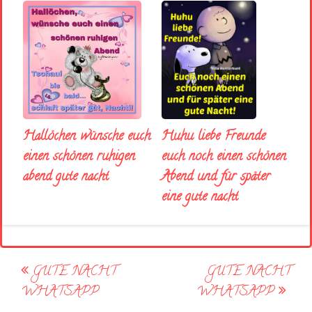
Huhu liebe Freunde
Hallöchen wünsche euch
euch noch einen schönen
einen schönen ruhigen
Abend und für später
abend gute nacht
eine gute nacht
Post
GUTE NACHT
GUTE NACHT
navigation
WHATSAPP
WHATSAPP