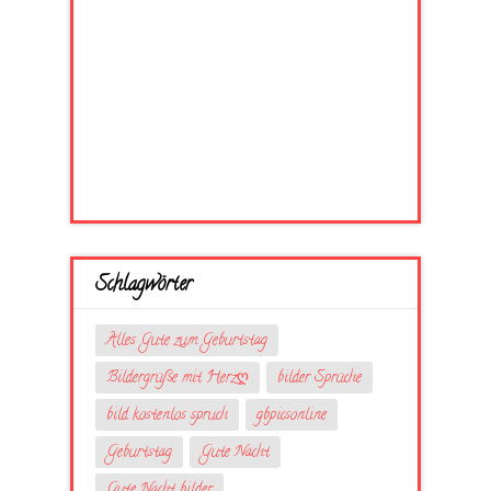
Schlagwörter
Alles Gute zum Geburtstag
Bildergrüße mit Herzღ
bilder Sprüche
bild kostenlos spruch
gbpicsonline
Geburtstag
Gute Nacht
Gute Nacht bilder