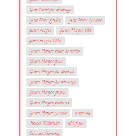
Gute Nacht für whatsapp
Gute Nacht Grüße
Gute Nacht Sprüche
guten morgen
Guten Morgen bild
guten morgen bilder
Guten Morgen bilder kostenlos
Guten Morgen fotos
Guten Morgen für facebook
Guten Morgen für whatsapp
Guten Morgen gb pics
Guten Morgen pinterest
Guten Morgen sprüche
guten tag
Heikes Bilderbuch
schlaf gut
Schönen Dienstag