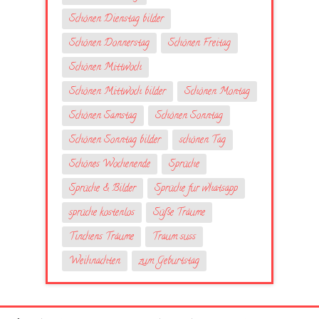
Schönen Dienstag bilder
Schönen Donnerstag
Schönen Freitag
Schönen Mittwoch
Schönen Mittwoch bilder
Schönen Montag
Schönen Samstag
Schönen Sonntag
Schönen Sonntag bilder
schönen Tag
Schönes Wochenende
Sprüche
Sprüche & Bilder
Sprüche fur whatsapp
sprüche kostenlos
Süße Träume
Tinchens Träume
Traum suss
Weihnachten
zum Geburtstag