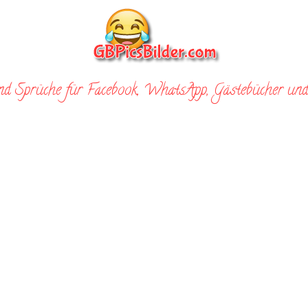
nd Sprüche für Facebook, WhatsApp, Gästebücher und 