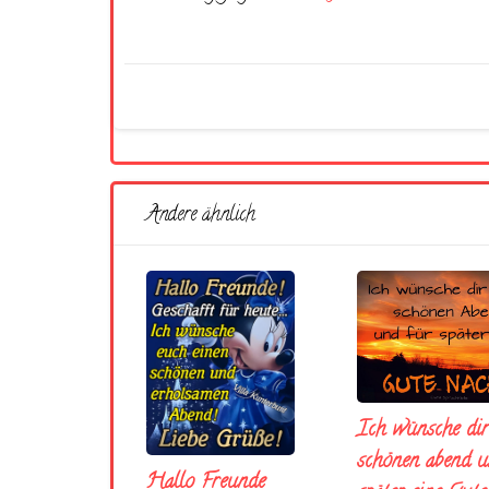
Andere ähnlich
Ich wünsche dir
schönen abend u
Hallo Freunde