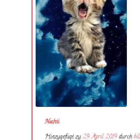
Nachti
Hinzugefügt zu
29. April 2019
durch
bi