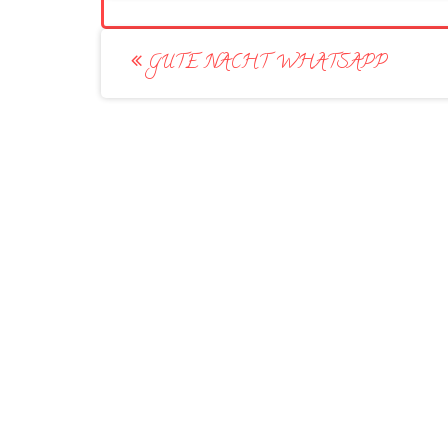
Post
GUTE NACHT WHATSAPP
navigation