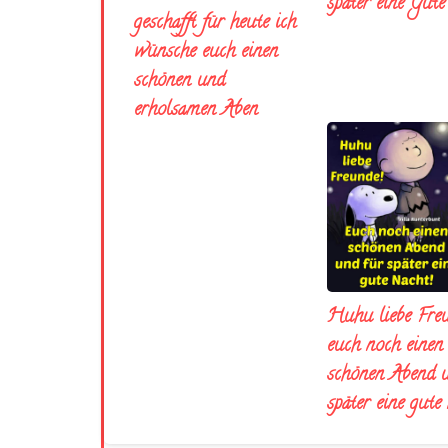
später eine Gut
geschafft für heute ich
wünsche euch einen
schönen und
erholsamen Aben
Huhu liebe Fre
euch noch einen
schönen Abend 
später eine gute