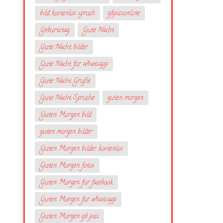
bild kostenlos spruch
gbpicsonline
Geburtstag
Gute Nacht
Gute Nacht bilder
Gute Nacht für whatsapp
Gute Nacht Grüße
Gute Nacht Sprüche
guten morgen
Guten Morgen bild
guten morgen bilder
Guten Morgen bilder kostenlos
Guten Morgen fotos
Guten Morgen für facebook
Guten Morgen für whatsapp
Guten Morgen gb pics