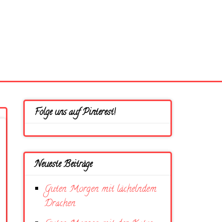
Folge uns auf Pinterest!
Neueste Beiträge
Guten Morgen mit lächelndem
Drachen