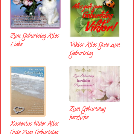
Zum Geburtstag Alles
Liebe
Viktor Alles Gute zum
Geburtstag
Zum Geburtstag
herzliche
Kostenlos bilder Alles
Gute Zum Geburtstag