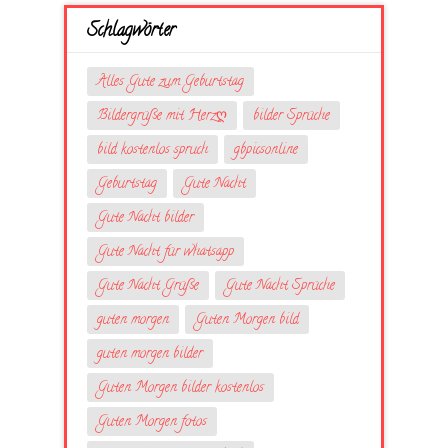
Schlagwörter
Alles Gute zum Geburtstag
Bildergrüße mit Herzღ
bilder Sprüche
bild kostenlos spruch
gbpicsonline
Geburtstag
Gute Nacht
Gute Nacht bilder
Gute Nacht für whatsapp
Gute Nacht Grüße
Gute Nacht Sprüche
guten morgen
Guten Morgen bild
guten morgen bilder
Guten Morgen bilder kostenlos
Guten Morgen fotos