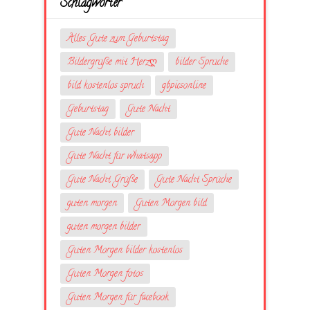
Schlagwörter
Alles Gute zum Geburtstag
Bildergrüße mit Herzღ
bilder Sprüche
bild kostenlos spruch
gbpicsonline
Geburtstag
Gute Nacht
Gute Nacht bilder
Gute Nacht für whatsapp
Gute Nacht Grüße
Gute Nacht Sprüche
guten morgen
Guten Morgen bild
guten morgen bilder
Guten Morgen bilder kostenlos
Guten Morgen fotos
Guten Morgen für facebook