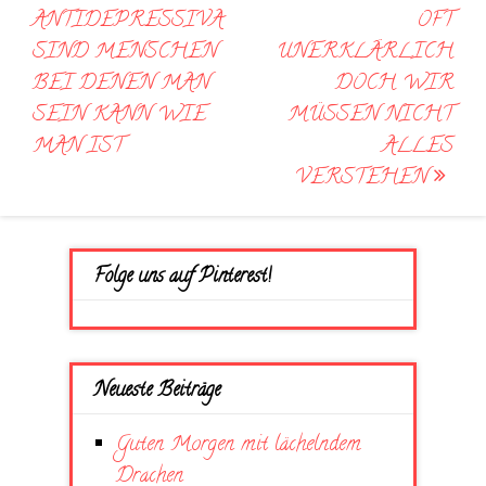
navigation
ANTIDEPRESSIVA
OFT
SIND MENSCHEN
UNERKLÄRLICH
BEI DENEN MAN
DOCH WIR
SEIN KANN WIE
MÜSSEN NICHT
MAN IST
ALLES
VERSTEHEN
Folge uns auf Pinterest!
Neueste Beiträge
Guten Morgen mit lächelndem
Drachen