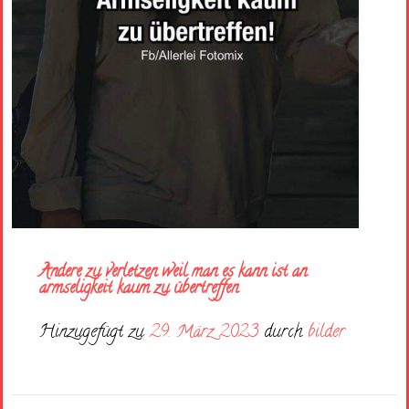
Andere zu verletzen weil man es kann ist an
armseligkeit kaum zu übertreffen
Hinzugefügt zu
29. März 2023
durch
bilder