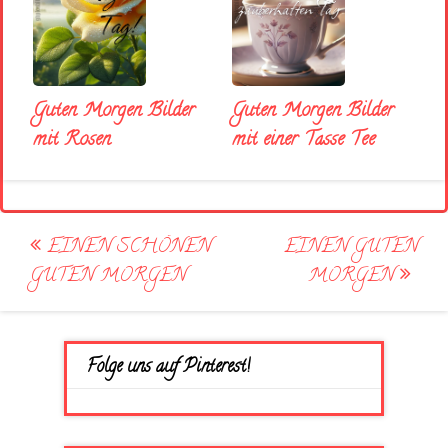
Guten Morgen Bilder
Guten Morgen Bilder
mit Rosen
mit einer Tasse Tee
Post
EINEN SCHÖNEN
EINEN GUTEN
navigation
GUTEN MORGEN
MORGEN
Folge uns auf Pinterest!