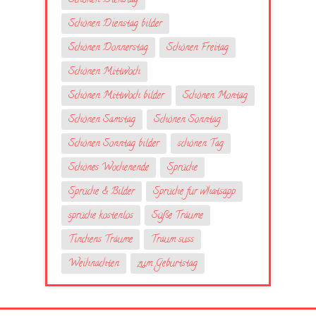
Schönen Dienstag
Schönen Dienstag bilder
Schönen Donnerstag
Schönen Freitag
Schönen Mittwoch
Schönen Mittwoch bilder
Schönen Montag
Schönen Samstag
Schönen Sonntag
Schönen Sonntag bilder
schönen Tag
Schönes Wochenende
Sprüche
Sprüche & Bilder
Sprüche fur whatsapp
sprüche kostenlos
Süße Träume
Tinchens Träume
Traum suss
Weihnachten
zum Geburtstag