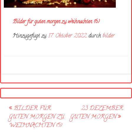
Bilder für guten morgen zu weihnachten (6)
Hinzugefügt zu
17. Oktober 2022
durch
bilder
Post
BILDER FÜR
23 DEZEMBER
navigation
GUTEN MORGEN ZU
GUTEN MORGEN
WEIHNACHTEN (5)