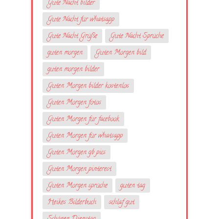
Gute Nacht bilder
Gute Nacht für whatsapp
Gute Nacht Grüße
Gute Nacht Sprüche
guten morgen
Guten Morgen bild
guten morgen bilder
Guten Morgen bilder kostenlos
Guten Morgen fotos
Guten Morgen für facebook
Guten Morgen für whatsapp
Guten Morgen gb pics
Guten Morgen pinterest
Guten Morgen sprüche
guten tag
Heikes Bilderbuch
schlaf gut