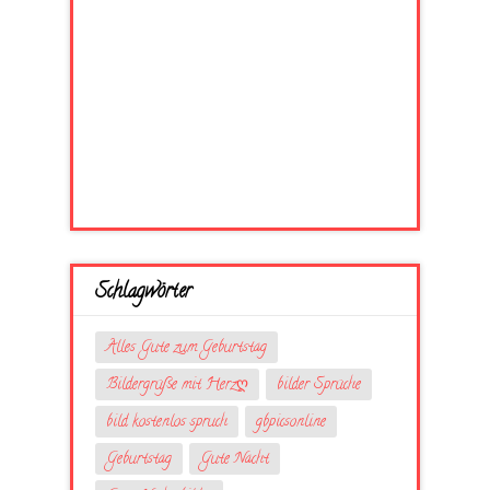
Schlagwörter
Alles Gute zum Geburtstag
Bildergrüße mit Herzღ
bilder Sprüche
bild kostenlos spruch
gbpicsonline
Geburtstag
Gute Nacht