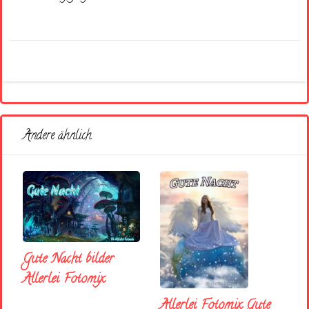
Andere ähnlich
Gute Nacht bilder
Allerlei Fotomix
Allerlei Fotomix Gute