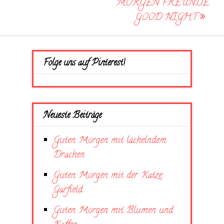
MORGEN FREUNDE
GOOD NIGHT
Folge uns auf Pinterest!
Neueste Beiträge
Guten Morgen mit lächelndem
Drachen
Guten Morgen mit der Katze
Garfield
Guten Morgen mit Blumen und