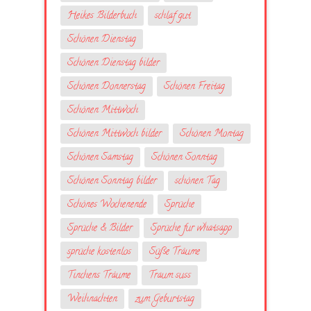
Heikes Bilderbuch
schlaf gut
Schönen Dienstag
Schönen Dienstag bilder
Schönen Donnerstag
Schönen Freitag
Schönen Mittwoch
Schönen Mittwoch bilder
Schönen Montag
Schönen Samstag
Schönen Sonntag
Schönen Sonntag bilder
schönen Tag
Schönes Wochenende
Sprüche
Sprüche & Bilder
Sprüche fur whatsapp
sprüche kostenlos
Süße Träume
Tinchens Träume
Traum suss
Weihnachten
zum Geburtstag