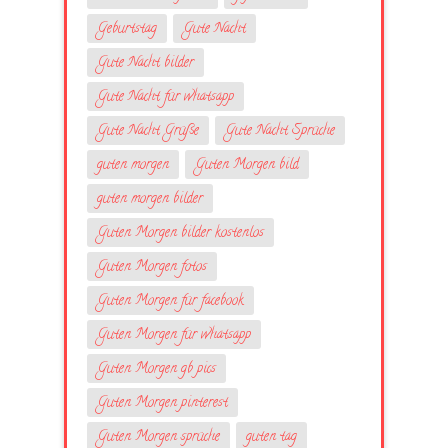
Geburtstag
Gute Nacht
Gute Nacht bilder
Gute Nacht für whatsapp
Gute Nacht Grüße
Gute Nacht Sprüche
guten morgen
Guten Morgen bild
guten morgen bilder
Guten Morgen bilder kostenlos
Guten Morgen fotos
Guten Morgen für facebook
Guten Morgen für whatsapp
Guten Morgen gb pics
Guten Morgen pinterest
Guten Morgen sprüche
guten tag