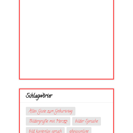
Schlagwörter
Alles Gute zum Geburtstag
Bildergrüße mit Herzღ
bilder Sprüche
bild kostenlos spruch
gbpicsonline