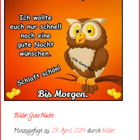
Bilder Gute Nacht
Hinzugefügt zu
29. April 2019
durch
bilder