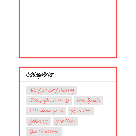
Schlagwörter
Alles Gute zum Geburtstag
Bildergrüße mit Herzღ
bilder Sprüche
bild kostenlos spruch
gbpicsonline
Geburtstag
Gute Nacht
Gute Nacht bilder