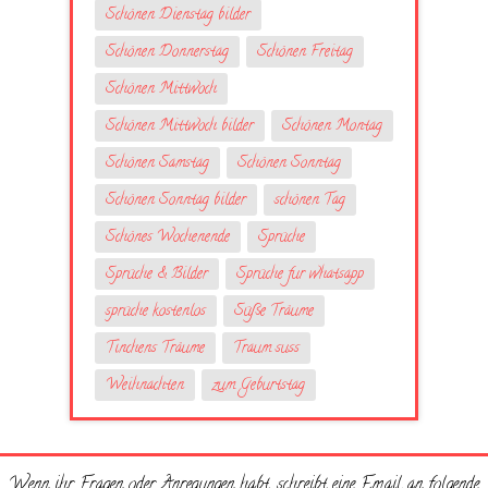
Schönen Dienstag bilder
Schönen Donnerstag
Schönen Freitag
Schönen Mittwoch
Schönen Mittwoch bilder
Schönen Montag
Schönen Samstag
Schönen Sonntag
Schönen Sonntag bilder
schönen Tag
Schönes Wochenende
Sprüche
Sprüche & Bilder
Sprüche fur whatsapp
sprüche kostenlos
Süße Träume
Tinchens Träume
Traum suss
Weihnachten
zum Geburtstag
Wenn ihr Fragen oder Anregungen habt, schreibt eine Email an folgende