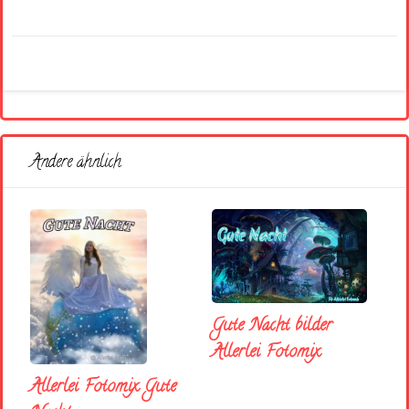
Andere ähnlich
Gute Nacht bilder
Allerlei Fotomix
Allerlei Fotomix Gute