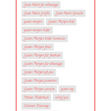
Gute Nacht für whatsapp
Gute Nacht Grüße
Gute Nacht Sprüche
guten morgen
Guten Morgen bild
guten morgen bilder
Guten Morgen bilder kostenlos
Guten Morgen fotos
Guten Morgen für facebook
Guten Morgen für whatsapp
Guten Morgen gb pics
Guten Morgen pinterest
Guten Morgen sprüche
guten tag
Heikes Bilderbuch
schlaf gut
Schönen Dienstag